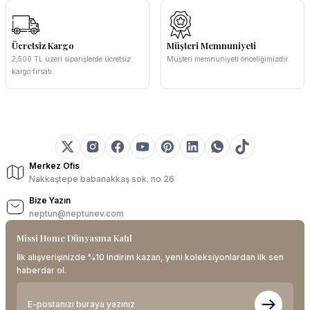
Ücretsiz Kargo
Müşteri Memnuniyeti
2,500 TL üzeri siparişlerde ücretsiz
Müşteri memnuniyeti önceliğimizdir.
kargo fırsatı.
Merkez Ofis
Nakkaştepe babanakkaş sok. no 26
Bize Yazın
neptun@neptunev.com
Missi Home Dünyasına Katıl
İlk alışverişinizde %10 indirim kazan, yeni koleksiyonlardan ilk sen
haberdar ol.