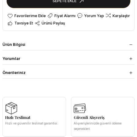
SEPETE EKLE
Fiyat Alarmı
Yorum Yap
Karşılaştır
Tavsiye Et
Ürünü Paylaş
Ürün Bilgisi
Yorumlar
Önerileriniz
Hızlı Teslimat
Güvenli Alışveriş
Hızlı ve güvenilir teslimat garantisi.
Alışverişlerinizde güvenli ödeme
seçenekleri.