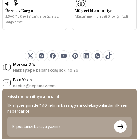
Ücretsiz Kargo
Müşteri Memnuniyeti
2,500 TL üzeri siparişlerde ücretsiz
Müşteri memnuniyeti önceliğimizdir.
kargo fırsatı.
Merkez Ofis
Nakkaştepe babanakkaş sok. no 26
Bize Yazın
neptun@neptunev.com
Missi Home Dünyasına Katıl
İlk alışverişinizde %10 indirim kazan, yeni koleksiyonlardan ilk sen
haberdar ol.