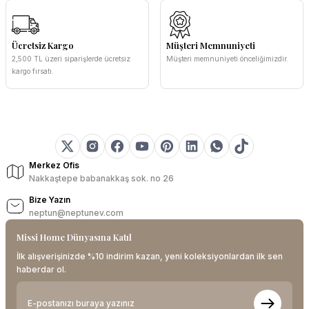
Ücretsiz Kargo
Müşteri Memnuniyeti
2,500 TL üzeri siparişlerde ücretsiz
Müşteri memnuniyeti önceliğimizdir.
kargo fırsatı.
Merkez Ofis
Nakkaştepe babanakkaş sok. no 26
Bize Yazın
neptun@neptunev.com
Missi Home Dünyasına Katıl
İlk alışverişinizde %10 indirim kazan, yeni koleksiyonlardan ilk sen
haberdar ol.