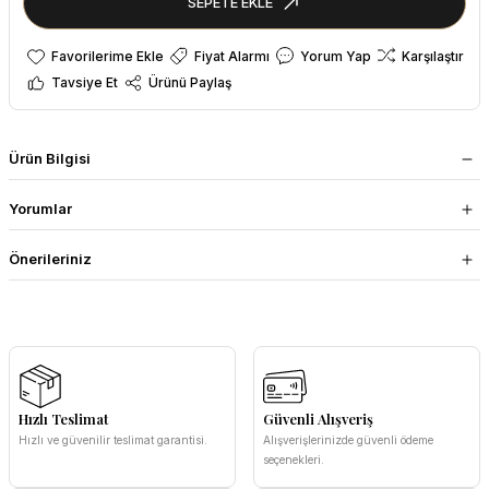
SEPETE EKLE
Fiyat Alarmı
Yorum Yap
Karşılaştır
Tavsiye Et
Ürünü Paylaş
Ürün Bilgisi
Yorumlar
Önerileriniz
Hızlı Teslimat
Güvenli Alışveriş
Hızlı ve güvenilir teslimat garantisi.
Alışverişlerinizde güvenli ödeme
seçenekleri.