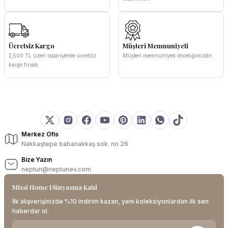
Ücretsiz Kargo
Müşteri Memnuniyeti
2,500 TL üzeri siparişlerde ücretsiz
Müşteri memnuniyeti önceliğimizdir.
kargo fırsatı.
Merkez Ofis
Nakkaştepe babanakkaş sok. no 26
Bize Yazın
neptun@neptunev.com
Missi Home Dünyasına Katıl
İlk alışverişinizde %10 indirim kazan, yeni koleksiyonlardan ilk sen
haberdar ol.