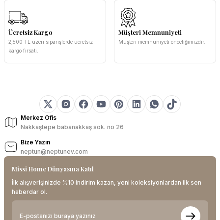
Ücretsiz Kargo
Müşteri Memnuniyeti
2,500 TL üzeri siparişlerde ücretsiz
Müşteri memnuniyeti önceliğimizdir.
kargo fırsatı.
Merkez Ofis
Nakkaştepe babanakkaş sok. no 26
Bize Yazın
neptun@neptunev.com
Missi Home Dünyasına Katıl
İlk alışverişinizde %10 indirim kazan, yeni koleksiyonlardan ilk sen
haberdar ol.