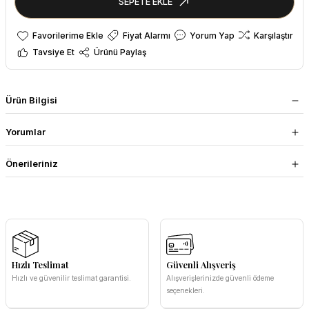
SEPETE EKLE
Fiyat Alarmı
Yorum Yap
Karşılaştır
Tavsiye Et
Ürünü Paylaş
Ürün Bilgisi
Yorumlar
Önerileriniz
Hızlı Teslimat
Güvenli Alışveriş
Hızlı ve güvenilir teslimat garantisi.
Alışverişlerinizde güvenli ödeme
seçenekleri.