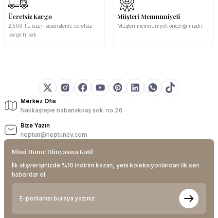
Ücretsiz Kargo
Müşteri Memnuniyeti
2,500 TL üzeri siparişlerde ücretsiz
Müşteri memnuniyeti önceliğimizdir.
kargo fırsatı.
Merkez Ofis
Nakkaştepe babanakkaş sok. no 26
Bize Yazın
neptun@neptunev.com
Missi Home Dünyasına Katıl
İlk alışverişinizde %10 indirim kazan, yeni koleksiyonlardan ilk sen
haberdar ol.