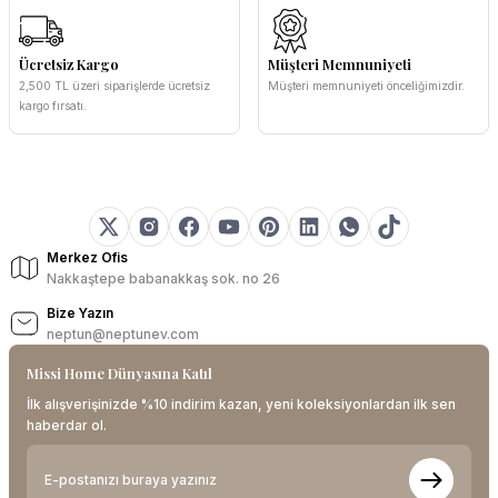
Ücretsiz Kargo
Müşteri Memnuniyeti
2,500 TL üzeri siparişlerde ücretsiz
Müşteri memnuniyeti önceliğimizdir.
kargo fırsatı.
Merkez Ofis
Nakkaştepe babanakkaş sok. no 26
Bize Yazın
neptun@neptunev.com
Missi Home Dünyasına Katıl
İlk alışverişinizde %10 indirim kazan, yeni koleksiyonlardan ilk sen
haberdar ol.