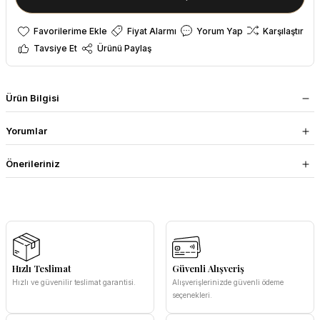
Fiyat Alarmı
Yorum Yap
Karşılaştır
Tavsiye Et
Ürünü Paylaş
Ürün Bilgisi
Yorumlar
Önerileriniz
Hızlı Teslimat
Güvenli Alışveriş
Hızlı ve güvenilir teslimat garantisi.
Alışverişlerinizde güvenli ödeme
seçenekleri.