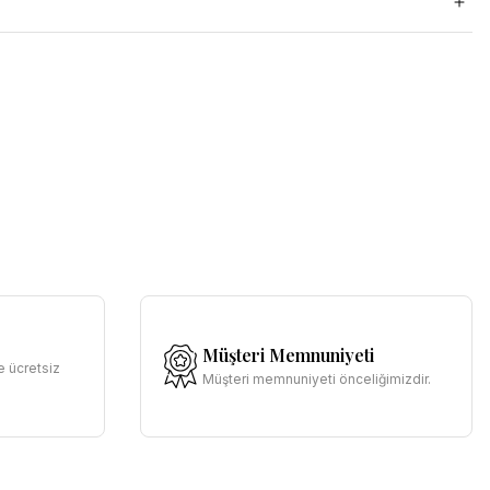
Müşteri Memnuniyeti
e ücretsiz
Müşteri memnuniyeti önceliğimizdir.