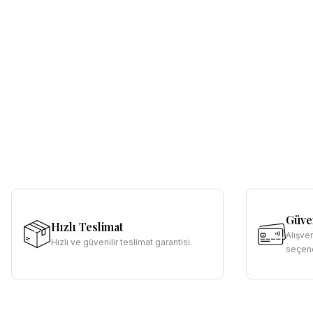
Güven
Hızlı Teslimat
Alışve
Hızlı ve güvenilir teslimat garantisi.
seçene