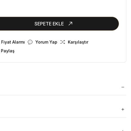
SEPETE EKLE
Fiyat Alarmı
Yorum Yap
Karşılaştır
 Paylaş