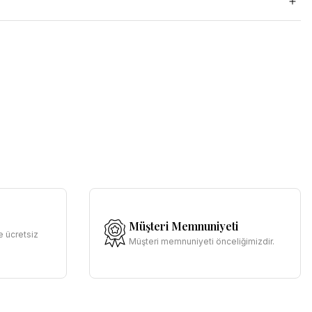
Müşteri Memnuniyeti
e ücretsiz
Müşteri memnuniyeti önceliğimizdir.