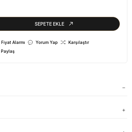
SEPETE EKLE
Fiyat Alarmı
Yorum Yap
Karşılaştır
 Paylaş