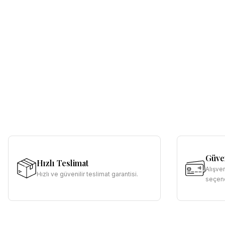
Güven
Hızlı Teslimat
Alışve
Hızlı ve güvenilir teslimat garantisi.
seçene