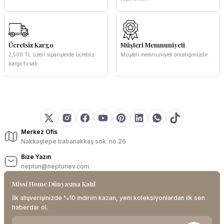
Ücretsiz Kargo
Müşteri Memnuniyeti
2,500 TL üzeri siparişlerde ücretsiz
Müşteri memnuniyeti önceliğimizdir.
kargo fırsatı.
Merkez Ofis
Nakkaştepe babanakkaş sok. no 26
Bize Yazın
neptun@neptunev.com
Missi Home Dünyasına Katıl
İlk alışverişinizde %10 indirim kazan, yeni koleksiyonlardan ilk sen
haberdar ol.