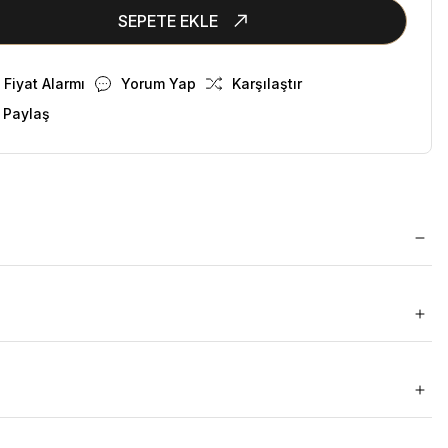
SEPETE EKLE
Fiyat Alarmı
Yorum Yap
Karşılaştır
 Paylaş