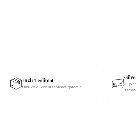
Güven
Hızlı Teslimat
Alışve
Hızlı ve güvenilir teslimat garantisi.
seçene