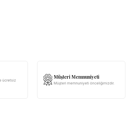
Müşteri Memnuniyeti
e ücretsiz
Müşteri memnuniyeti önceliğimizdir.