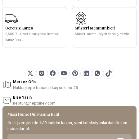
Ücretsiz Kargo
Müşteri Memnuniyeti
2,500 TL üzeri siparişlerde ücretsiz
Müşteri memnuniyeti önceliğimizdir.
kargo fırsatı.
Merkez Ofis
Nakkaştepe babanakkaş sok. no 26
Bize Yazın
neptun@neptunev.com
Missi Home Dünyasına Katıl
İlk alışverişinizde %10 indirim kazan, yeni koleksiyonlardan ilk sen
haberdar ol.