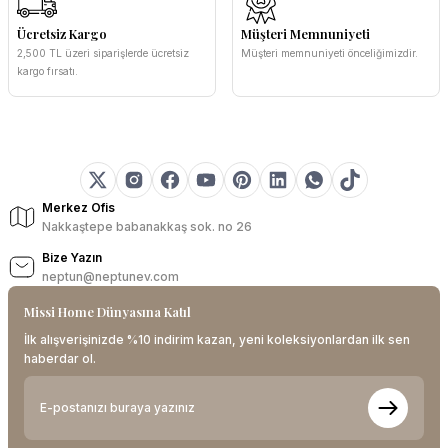
Ücretsiz Kargo
Müşteri Memnuniyeti
2,500 TL üzeri siparişlerde ücretsiz
Müşteri memnuniyeti önceliğimizdir.
kargo fırsatı.
Merkez Ofis
Nakkaştepe babanakkaş sok. no 26
Bize Yazın
neptun@neptunev.com
Missi Home Dünyasına Katıl
İlk alışverişinizde %10 indirim kazan, yeni koleksiyonlardan ilk sen
haberdar ol.