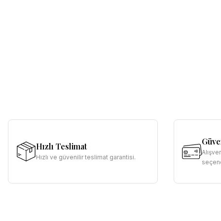
Güven
Hızlı Teslimat
Alışve
Hızlı ve güvenilir teslimat garantisi.
seçene