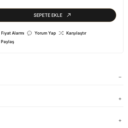
SEPETE EKLE
Fiyat Alarmı
Yorum Yap
Karşılaştır
 Paylaş