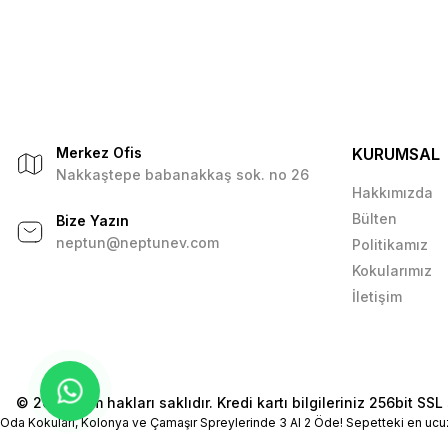
Merkez Ofis
KURUMSAL
Nakkaştepe babanakkaş sok. no 26
Hakkımızda
Bülten
Bize Yazın
neptun@neptunev.com
Politikamız
Kokularımız
İletişim
© 2026 Tüm hakları saklıdır. Kredi kartı bilgileriniz 256bit SSL 
Oda Kokuları, Kolonya ve Çamaşır Spreylerinde 3 Al 2 Öde! Sepetteki en ucu