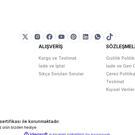
ALIŞVERİŞ
SÖZLEŞMEL
Kargo ve Teslimat
Gizlilik Politi
İade ve İptal
İade ve Geri
Sıkça Sorulan Sorular
Çerez Politika
Teslimat
Kişisel Veriler
sertifikası ile korunmaktadır.
z ürün bizden hediye.
ile
ideasoft
e-