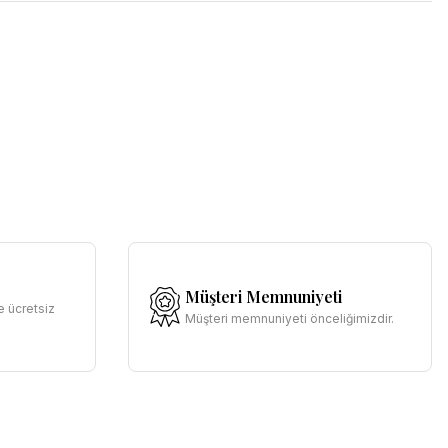
Müşteri Memnuniyeti
e ücretsiz
Müşteri memnuniyeti önceliğimizdir.