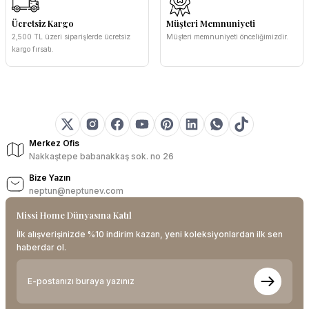
Ücretsiz Kargo
Müşteri Memnuniyeti
2,500 TL üzeri siparişlerde ücretsiz
Müşteri memnuniyeti önceliğimizdir.
kargo fırsatı.
Merkez Ofis
Nakkaştepe babanakkaş sok. no 26
Bize Yazın
neptun@neptunev.com
Missi Home Dünyasına Katıl
İlk alışverişinizde %10 indirim kazan, yeni koleksiyonlardan ilk sen
haberdar ol.