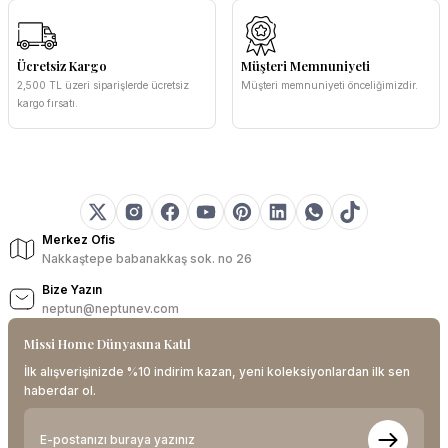
Ücretsiz Kargo
Müşteri Memnuniyeti
2,500 TL üzeri siparişlerde ücretsiz
Müşteri memnuniyeti önceliğimizdir.
kargo fırsatı.
Merkez Ofis
Nakkaştepe babanakkaş sok. no 26
Bize Yazın
neptun@neptunev.com
Missi Home Dünyasına Katıl
İlk alışverişinizde %10 indirim kazan, yeni koleksiyonlardan ilk sen
haberdar ol.