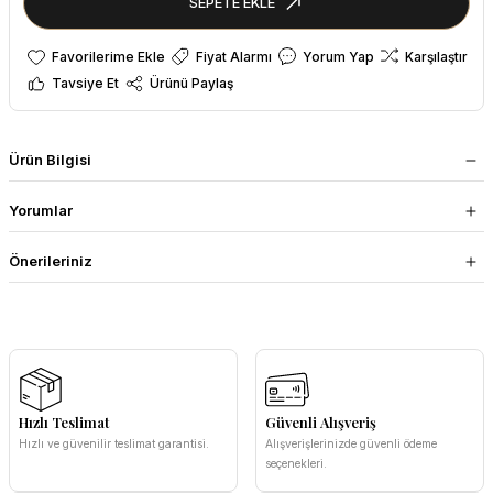
SEPETE EKLE
Fiyat Alarmı
Yorum Yap
Karşılaştır
Tavsiye Et
Ürünü Paylaş
Ürün Bilgisi
Yorumlar
Önerileriniz
Hızlı Teslimat
Güvenli Alışveriş
Hızlı ve güvenilir teslimat garantisi.
Alışverişlerinizde güvenli ödeme
seçenekleri.