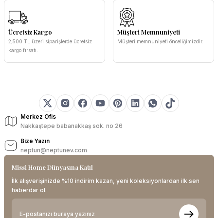
Ücretsiz Kargo
Müşteri Memnuniyeti
2,500 TL üzeri siparişlerde ücretsiz
Müşteri memnuniyeti önceliğimizdir.
kargo fırsatı.
Merkez Ofis
Nakkaştepe babanakkaş sok. no 26
Bize Yazın
neptun@neptunev.com
Missi Home Dünyasına Katıl
İlk alışverişinizde %10 indirim kazan, yeni koleksiyonlardan ilk sen
haberdar ol.