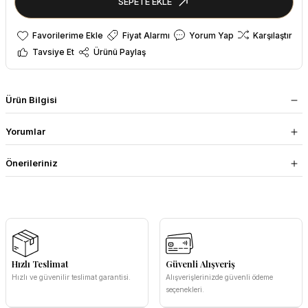
SEPETE EKLE
Fiyat Alarmı
Yorum Yap
Karşılaştır
Tavsiye Et
Ürünü Paylaş
Ürün Bilgisi
Yorumlar
Önerileriniz
Hızlı Teslimat
Güvenli Alışveriş
Hızlı ve güvenilir teslimat garantisi.
Alışverişlerinizde güvenli ödeme
seçenekleri.