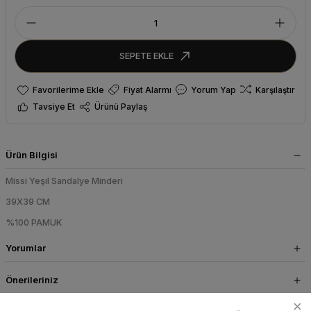
SEPETE EKLE
Fiyat Alarmı
Yorum Yap
Karşılaştır
Tavsiye Et
Ürünü Paylaş
Ürün Bilgisi
Missi Yeşil Sandalye Minderi
39X39 CM
%100 PAMUK
Yorumlar
Önerileriniz