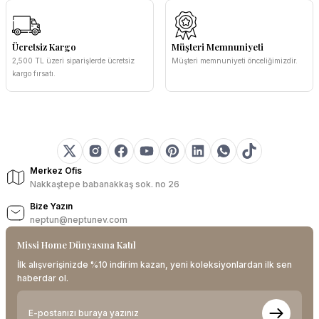
Ücretsiz Kargo
Müşteri Memnuniyeti
2,500 TL üzeri siparişlerde ücretsiz
Müşteri memnuniyeti önceliğimizdir.
kargo fırsatı.
Merkez Ofis
Nakkaştepe babanakkaş sok. no 26
Bize Yazın
neptun@neptunev.com
Missi Home Dünyasına Katıl
İlk alışverişinizde %10 indirim kazan, yeni koleksiyonlardan ilk sen
haberdar ol.