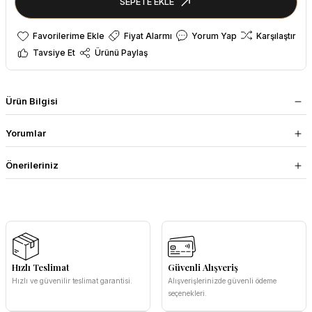
SEPETE EKLE
Fiyat Alarmı
Yorum Yap
Karşılaştır
Tavsiye Et
Ürünü Paylaş
Ürün Bilgisi
Yorumlar
Önerileriniz
Hızlı Teslimat
Güvenli Alışveriş
Hızlı ve güvenilir teslimat garantisi.
Alışverişlerinizde güvenli ödeme
seçenekleri.