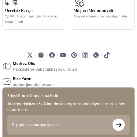
Ücretsiz Kargo
Müşteri Memnuniyeti
2,500 TL üzeri siparişlerde ücretsiz
Müşteri memnuniyeti önceliğimizdir.
kargo fırsatı.
Merkez Ofis
Nakkaştepe babanakkaş sok. no 26
Bize Yazın
neptun@neptunev.com
Missi Home Dünyasına Katıl
İlk alışverişinizde %10 indirim kazan, yeni koleksiyonlardan ilk sen
haberdar ol.