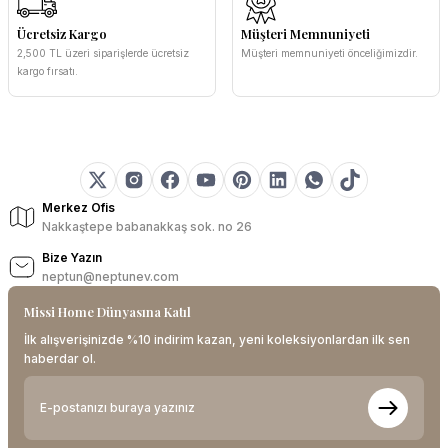
Ücretsiz Kargo
Müşteri Memnuniyeti
2,500 TL üzeri siparişlerde ücretsiz
Müşteri memnuniyeti önceliğimizdir.
kargo fırsatı.
Merkez Ofis
Nakkaştepe babanakkaş sok. no 26
Bize Yazın
neptun@neptunev.com
Missi Home Dünyasına Katıl
İlk alışverişinizde %10 indirim kazan, yeni koleksiyonlardan ilk sen
haberdar ol.