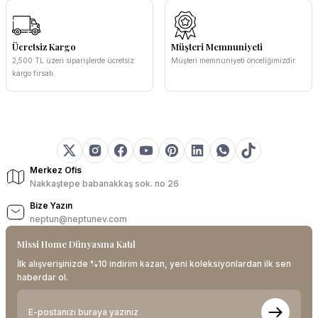
Ücretsiz Kargo
Müşteri Memnuniyeti
2,500 TL üzeri siparişlerde ücretsiz
Müşteri memnuniyeti önceliğimizdir.
kargo fırsatı.
Merkez Ofis
Nakkaştepe babanakkaş sok. no 26
Bize Yazın
neptun@neptunev.com
Missi Home Dünyasına Katıl
İlk alışverişinizde %10 indirim kazan, yeni koleksiyonlardan ilk sen
haberdar ol.