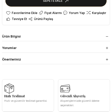
SEPETE EKLE
Fiyat Alarmı
Yorum Yap
Karşılaştır
Tavsiye Et
Ürünü Paylaş
Ürün Bilgisi
Yorumlar
Önerileriniz
Hızlı Teslimat
Güvenli Alışveriş
Hızlı ve güvenilir teslimat garantisi.
Alışverişlerinizde güvenli ödeme
seçenekleri.