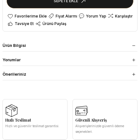
SEPETE EKLE
Fiyat Alarmı
Yorum Yap
Karşılaştır
Tavsiye Et
Ürünü Paylaş
Ürün Bilgisi
Yorumlar
Önerileriniz
Hızlı Teslimat
Güvenli Alışveriş
Hızlı ve güvenilir teslimat garantisi.
Alışverişlerinizde güvenli ödeme
seçenekleri.