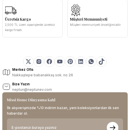
Ücretsiz Kargo
Müşteri Memnuniyeti
2,500 TL üzeri siparişlerde ücretsiz
Müşteri memnuniyeti önceliğimizdir.
kargo fırsatı.
Merkez Ofis
Nakkaştepe babanakkaş sok. no 26
Bize Yazın
neptun@neptunev.com
Missi Home Dünyasına Katıl
İlk alışverişinizde %10 indirim kazan, yeni koleksiyonlardan ilk sen
haberdar ol.