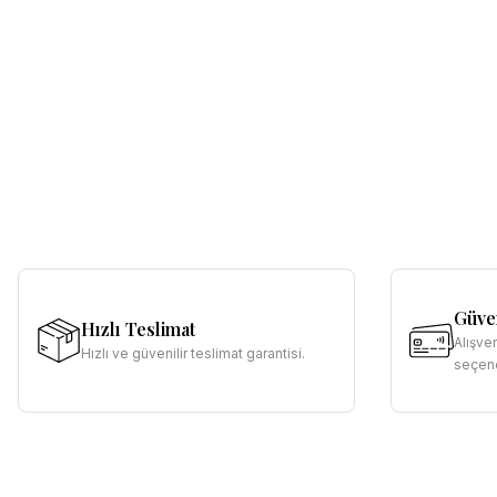
Güven
Hızlı Teslimat
Alışve
Hızlı ve güvenilir teslimat garantisi.
seçene