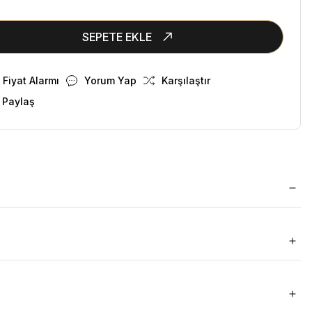
SEPETE EKLE
Fiyat Alarmı
Yorum Yap
Karşılaştır
 Paylaş