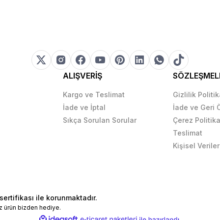
ALIŞVERİŞ
SÖZLEŞMEL
Kargo ve Teslimat
Gizlilik Politi
İade ve İptal
İade ve Geri
Sıkça Sorulan Sorular
Çerez Politika
Teslimat
Kişisel Veriler
sertifikası ile korunmaktadır.
z ürün bizden hediye.
ile
ideasoft
e-