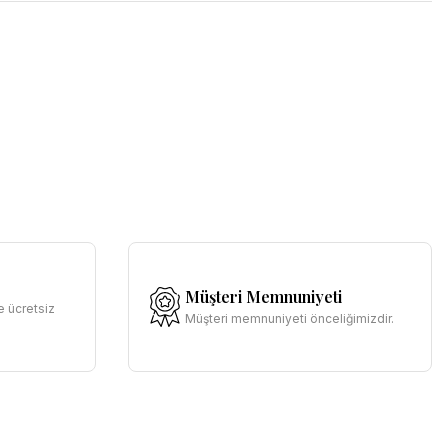
Müşteri Memnuniyeti
e ücretsiz
Müşteri memnuniyeti önceliğimizdir.