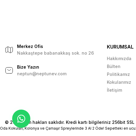
Merkez Ofis
KURUMSAL
Nakkaştepe babanakkaş sok. no 26
Hakkımızda
Bülten
Bize Yazın
neptun@neptunev.com
Politikamız
Kokularımız
İletişim
© 2026 Tüm hakları saklıdır. Kredi kartı bilgileriniz 256bit SSL 
Oda Kokuları, Kolonya ve Çamaşır Spreylerinde 3 Al 2 Öde! Sepetteki en ucu