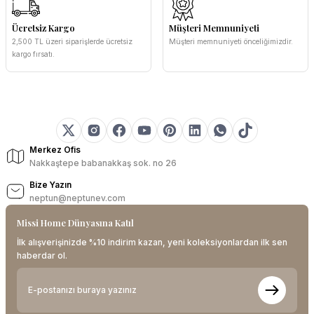
Ücretsiz Kargo
Müşteri Memnuniyeti
2,500 TL üzeri siparişlerde ücretsiz
Müşteri memnuniyeti önceliğimizdir.
kargo fırsatı.
Merkez Ofis
Nakkaştepe babanakkaş sok. no 26
Bize Yazın
neptun@neptunev.com
Missi Home Dünyasına Katıl
İlk alışverişinizde %10 indirim kazan, yeni koleksiyonlardan ilk sen
haberdar ol.