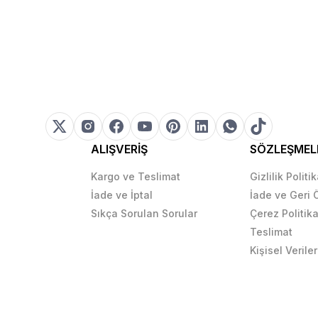
ALIŞVERİŞ
SÖZLEŞMEL
Kargo ve Teslimat
Gizlilik Politi
İade ve İptal
İade ve Geri
Sıkça Sorulan Sorular
Çerez Politika
Teslimat
Kişisel Veriler