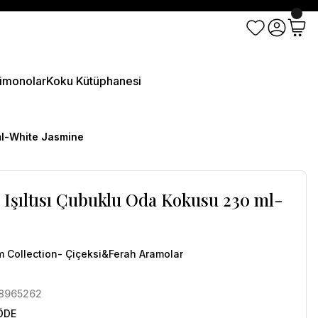
imonolar
Koku Kütüphanesi
 ml-White Jasmine
ra Işıltısı Çubuklu Oda Kokusu 230 ml-
 Collection- Çiçeksi&Ferah Aramolar
8965262
 ÖDE