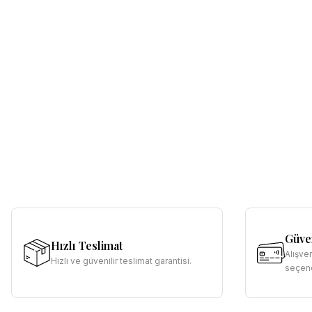
Güven
Hızlı Teslimat
Alışve
Hızlı ve güvenilir teslimat garantisi.
seçene