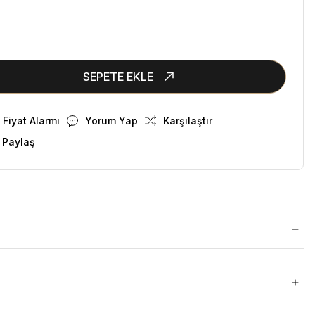
SEPETE EKLE
Fiyat Alarmı
Yorum Yap
Karşılaştır
 Paylaş