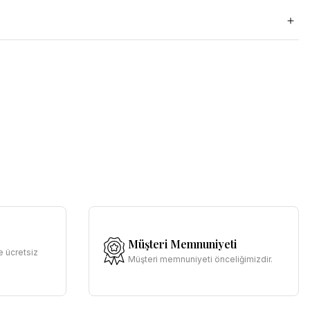
Müşteri Memnuniyeti
e ücretsiz
Müşteri memnuniyeti önceliğimizdir.