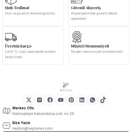
Hızlı Teslimat
Güvenli Alışveriş
Hızlı ve güvenilir teslimat garantisi.
Alışverişlerinizde güvenli ödeme
seçenekleri.
Ücretsiz Kargo
Müşteri Memnuniyeti
2,500 TL üzeri siparişlerde ücretsiz
Müşteri memnuniyeti önceliğimizdir.
kargo fırsatı.
Merkez Ofis
Nakkaştepe babanakkaş sok. no 26
Bize Yazın
neptun@neptunev.com