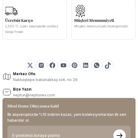
Ücretsiz Kargo
Müşteri Memnuniyeti
2,500 TL üzeri siparişlerde ücretsiz
Müşteri memnuniyeti önceliğimizdir.
kargo fırsatı.
Merkez Ofis
Nakkaştepe babanakkaş sok. no 26
Bize Yazın
neptun@neptunev.com
Missi Home Dünyasına Katıl
İlk alışverişinizde %10 indirim kazan, yeni koleksiyonlardan ilk sen
haberdar ol.