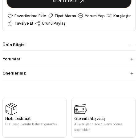
SEPETE EKLE
Fiyat Alarmı
Yorum Yap
Karşılaştır
Tavsiye Et
Ürünü Paylaş
Ürün Bilgisi
Yorumlar
Önerileriniz
Hızlı Teslimat
Güvenli Alışveriş
Hızlı ve güvenilir teslimat garantisi.
Alışverişlerinizde güvenli ödeme
seçenekleri.