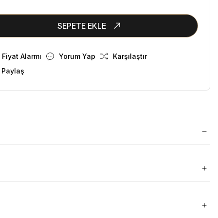
SEPETE EKLE
Fiyat Alarmı
Yorum Yap
Karşılaştır
 Paylaş