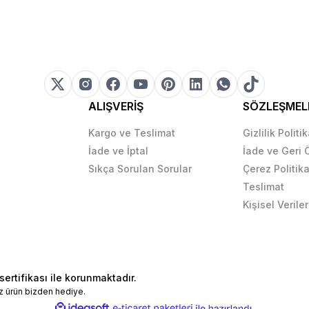
ALIŞVERİŞ
SÖZLEŞMEL
Kargo ve Teslimat
Gizlilik Politi
İade ve İptal
İade ve Geri
Sıkça Sorulan Sorular
Çerez Politika
Teslimat
Kişisel Veriler
sertifikası ile korunmaktadır.
z ürün bizden hediye.
ile
ideasoft
e-