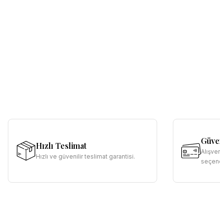
Güven
Hızlı Teslimat
Alışve
Hızlı ve güvenilir teslimat garantisi.
seçene