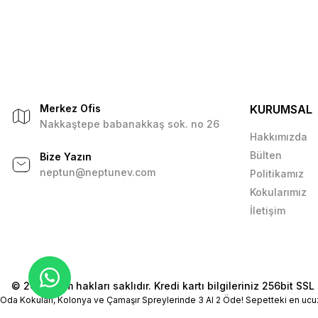
Merkez Ofis
KURUMSAL
Nakkaştepe babanakkaş sok. no 26
Hakkımızda
Bülten
Bize Yazın
neptun@neptunev.com
Politikamız
Kokularımız
İletişim
© 2026 Tüm hakları saklıdır. Kredi kartı bilgileriniz 256bit SSL 
Oda Kokuları, Kolonya ve Çamaşır Spreylerinde 3 Al 2 Öde! Sepetteki en ucu