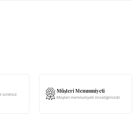
Müşteri Memnuniyeti
e ücretsiz
Müşteri memnuniyeti önceliğimizdir.