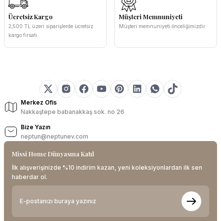
Ücretsiz Kargo
Müşteri Memnuniyeti
2,500 TL üzeri siparişlerde ücretsiz
Müşteri memnuniyeti önceliğimizdir.
kargo fırsatı.
Merkez Ofis
Nakkaştepe babanakkaş sok. no 26
Bize Yazın
neptun@neptunev.com
Missi Home Dünyasına Katıl
İlk alışverişinizde %10 indirim kazan, yeni koleksiyonlardan ilk sen
haberdar ol.