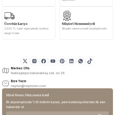
Ücretsiz Kargo
Müşteri Memnuniyeti
2,500 TL üzeri siparişlerde ücretsiz
Müşteri memnuniyeti önceliğimizdir.
kargo fırsatı.
Merkez Ofis
Nakkaştepe babanakkaş sok. no 26
Bize Yazın
neptun@neptunev.com
Missi Home Dünyasına Katıl
İlk alışverişinizde %10 indirim kazan, yeni koleksiyonlardan ilk sen
haberdar ol.