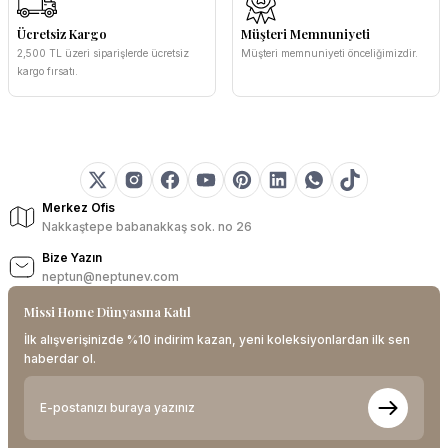
Ücretsiz Kargo
Müşteri Memnuniyeti
2,500 TL üzeri siparişlerde ücretsiz
Müşteri memnuniyeti önceliğimizdir.
kargo fırsatı.
Merkez Ofis
Nakkaştepe babanakkaş sok. no 26
Bize Yazın
neptun@neptunev.com
Missi Home Dünyasına Katıl
İlk alışverişinizde %10 indirim kazan, yeni koleksiyonlardan ilk sen
haberdar ol.