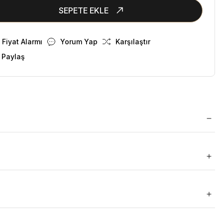
SEPETE EKLE
Fiyat Alarmı
Yorum Yap
Karşılaştır
 Paylaş