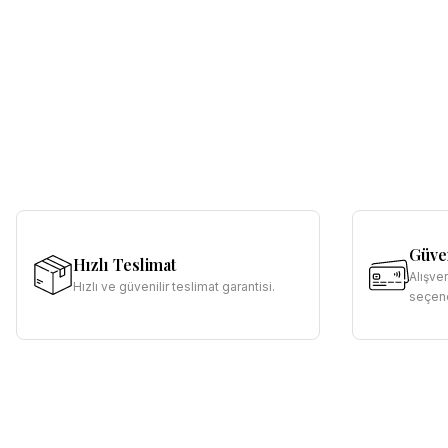
Güven
Hızlı Teslimat
Alışve
Hızlı ve güvenilir teslimat garantisi.
seçene