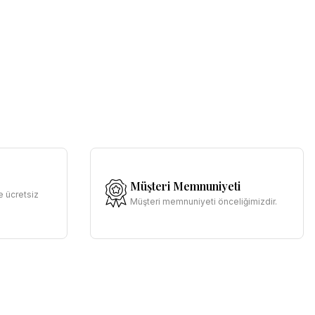
Müşteri Memnuniyeti
e ücretsiz
Müşteri memnuniyeti önceliğimizdir.